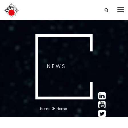
Tog
nav
NEWS
Home
Home