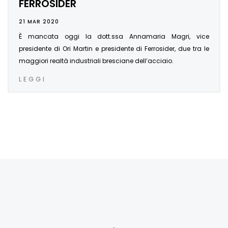
FERROSIDER
21 MAR 2020
È mancata oggi la dott.ssa Annamaria Magri, vice
presidente di Ori Martin e presidente di Ferrosider, due tra le
maggiori realtà industriali bresciane dell’acciaio.
LEGGI