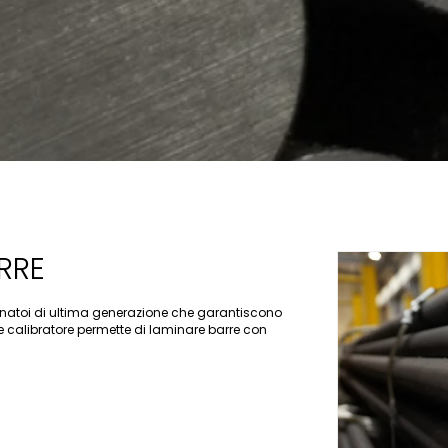
RRE
inatoi di ultima generazione che garantiscono
e calibratore permette di laminare barre con