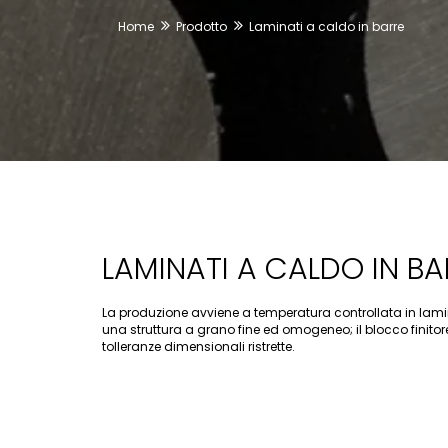
Home
Prodotto
Laminati a caldo in barre
LAMINATI A CALDO IN BA
La produzione avviene a temperatura controllata in lam
una struttura a grano fine ed omogeneo; il blocco finitor
tolleranze dimensionali ristrette.