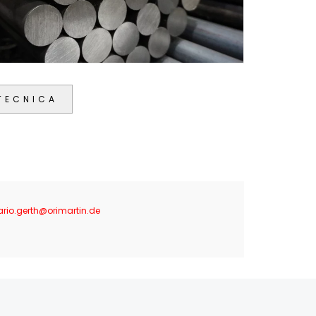
TECNICA
rio.gerth@orimartin.de